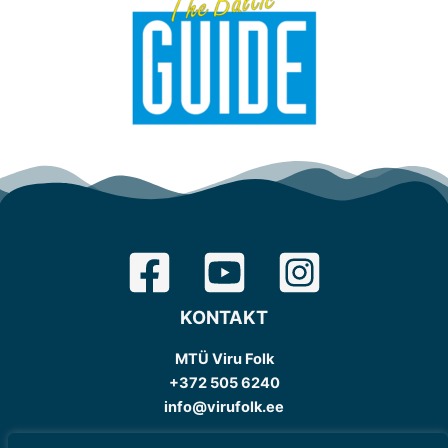
KONTAKT
MTÜ Viru Folk
+372 505 6240
info@virufolk.ee