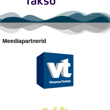
Meediapartnerid