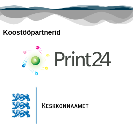
Koostööpartnerid